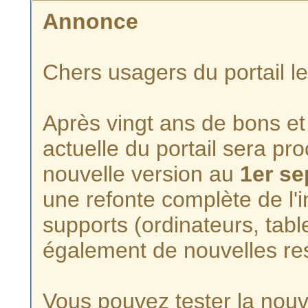
Annonce
Chers usagers du portail l
Après vingt ans de bons et 
actuelle du portail sera p
nouvelle version au
1er s
une refonte complète de l'i
supports (ordinateurs, tabl
également de nouvelles re
Vous pouvez tester la nouve