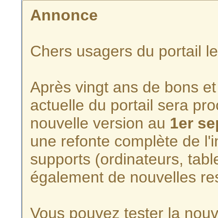
Annonce
Chers usagers du portail l
Après vingt ans de bons et 
actuelle du portail sera p
nouvelle version au
1er s
une refonte complète de l'i
supports (ordinateurs, tabl
également de nouvelles re
Vous pouvez tester la nouve