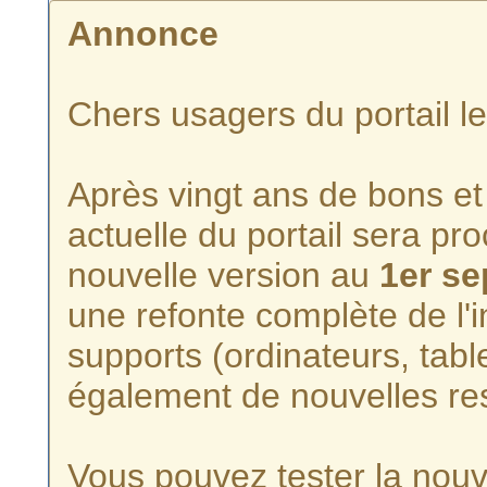
Annonce
Chers usagers du portail l
Après vingt ans de bons et 
actuelle du portail sera p
nouvelle version au
1er s
une refonte complète de l'i
supports (ordinateurs, tabl
également de nouvelles re
Vous pouvez tester la nouve