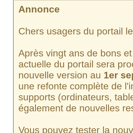
Annonce
Chers usagers du portail l
Après vingt ans de bons et 
actuelle du portail sera p
nouvelle version au
1er s
une refonte complète de l'i
supports (ordinateurs, tabl
également de nouvelles re
Vous pouvez tester la nouve