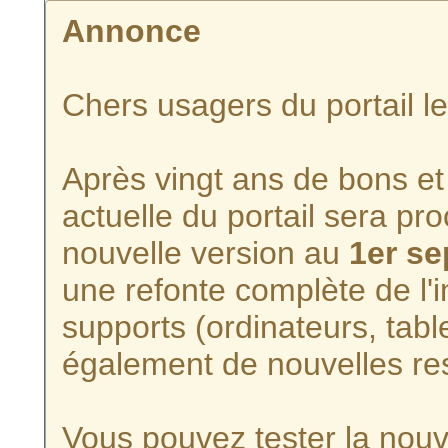
Annonce
Chers usagers du portail l
Après vingt ans de bons et 
actuelle du portail sera p
nouvelle version au
1er s
une refonte complète de l'i
supports (ordinateurs, tabl
également de nouvelles re
Vous pouvez tester la nouve