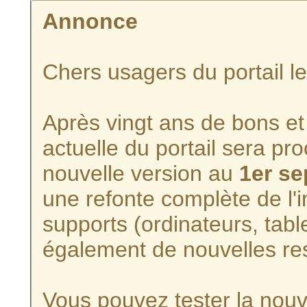
Annonce
Chers usagers du portail l
Après vingt ans de bons et 
actuelle du portail sera p
nouvelle version au
1er s
une refonte complète de l'i
supports (ordinateurs, tabl
également de nouvelles re
Vous pouvez tester la nouve