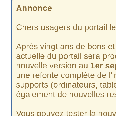
Annonce
Chers usagers du portail l
Après vingt ans de bons et 
actuelle du portail sera p
nouvelle version au
1er s
une refonte complète de l'i
supports (ordinateurs, tabl
également de nouvelles re
Vous pouvez tester la nouve