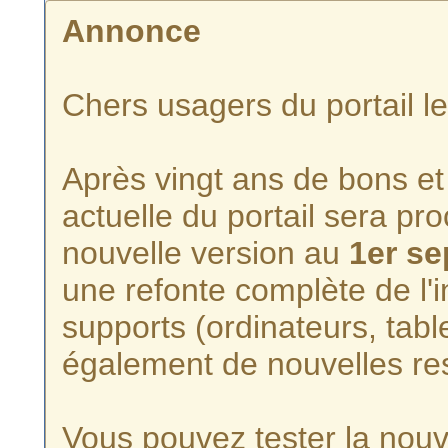
Annonce
Chers usagers du portail l
Après vingt ans de bons et 
actuelle du portail sera p
nouvelle version au
1er s
une refonte complète de l'i
supports (ordinateurs, tabl
également de nouvelles re
Vous pouvez tester la nouve