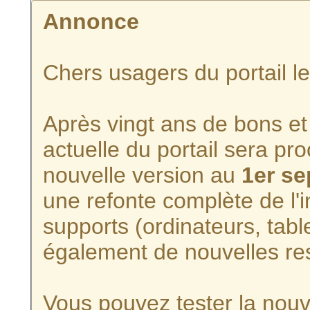
Annonce
Chers usagers du portail l
Après vingt ans de bons et 
actuelle du portail sera p
nouvelle version au
1er s
une refonte complète de l'i
supports (ordinateurs, tabl
également de nouvelles re
Vous pouvez tester la nouve