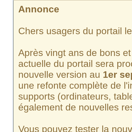
Annonce
Chers usagers du portail l
Après vingt ans de bons et 
actuelle du portail sera p
nouvelle version au
1er s
une refonte complète de l'i
supports (ordinateurs, tabl
également de nouvelles re
Vous pouvez tester la nouve