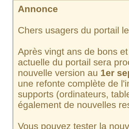
Annonce
Chers usagers du portail l
Après vingt ans de bons et 
actuelle du portail sera p
nouvelle version au
1er s
une refonte complète de l'i
supports (ordinateurs, tabl
également de nouvelles re
Vous pouvez tester la nouve