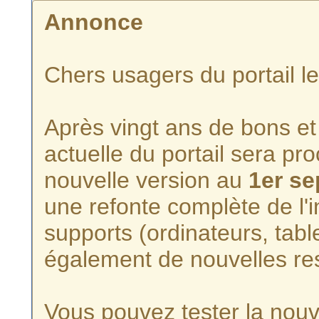
Annonce
Chers usagers du portail l
Après vingt ans de bons et 
actuelle du portail sera p
nouvelle version au
1er s
une refonte complète de l'i
supports (ordinateurs, tabl
également de nouvelles re
Vous pouvez tester la nouve