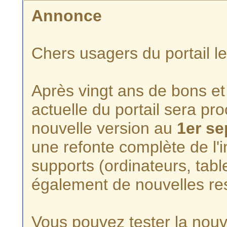
Annonce
Chers usagers du portail l
Après vingt ans de bons et 
actuelle du portail sera p
nouvelle version au
1er s
une refonte complète de l'i
supports (ordinateurs, tabl
également de nouvelles re
Vous pouvez tester la nouve