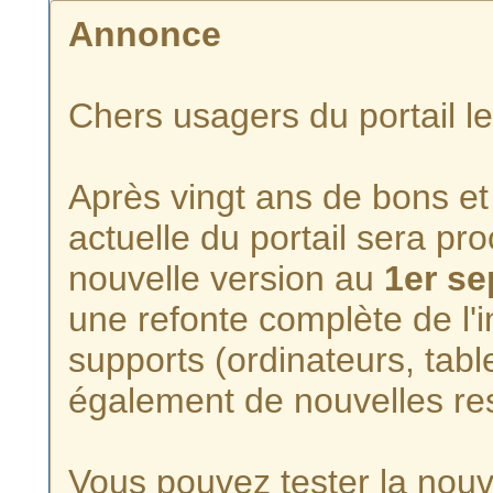
Annonce
Chers usagers du portail l
Après vingt ans de bons et 
actuelle du portail sera p
nouvelle version au
1er s
une refonte complète de l'i
supports (ordinateurs, tabl
également de nouvelles re
Vous pouvez tester la nouve