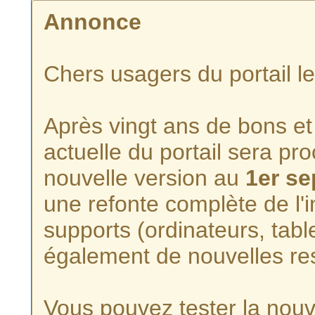
Annonce
Chers usagers du portail l
Après vingt ans de bons et 
actuelle du portail sera p
nouvelle version au
1er s
une refonte complète de l'i
supports (ordinateurs, tabl
également de nouvelles re
Vous pouvez tester la nouve