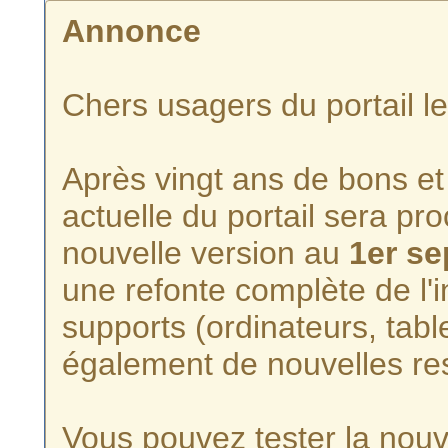
Annonce
Chers usagers du portail l
Après vingt ans de bons et 
actuelle du portail sera p
nouvelle version au
1er s
une refonte complète de l'i
supports (ordinateurs, tabl
également de nouvelles re
Vous pouvez tester la nouve