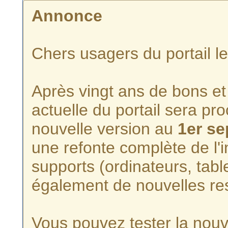
Annonce
Chers usagers du portail l
Après vingt ans de bons et 
actuelle du portail sera p
nouvelle version au
1er s
une refonte complète de l'i
supports (ordinateurs, tabl
également de nouvelles re
Vous pouvez tester la nouve