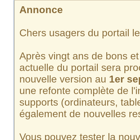
Annonce
Chers usagers du portail l
Après vingt ans de bons et 
actuelle du portail sera p
nouvelle version au
1er s
une refonte complète de l'i
supports (ordinateurs, tabl
également de nouvelles re
Vous pouvez tester la nouve