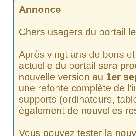
Annonce
Chers usagers du portail l
Après vingt ans de bons et 
actuelle du portail sera p
nouvelle version au
1er s
une refonte complète de l'i
supports (ordinateurs, tabl
également de nouvelles re
Vous pouvez tester la nouve