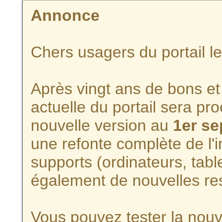
Annonce
Chers usagers du portail l
Après vingt ans de bons et 
actuelle du portail sera p
nouvelle version au
1er s
une refonte complète de l'i
supports (ordinateurs, tabl
également de nouvelles re
Vous pouvez tester la nouve