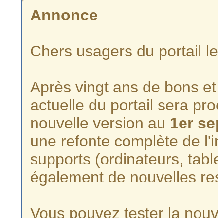
Annonce
Chers usagers du portail l
Après vingt ans de bons et 
actuelle du portail sera p
nouvelle version au
1er s
une refonte complète de l'i
supports (ordinateurs, tabl
également de nouvelles re
Vous pouvez tester la nouve