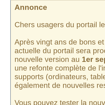
Annonce
Chers usagers du portail l
Après vingt ans de bons et 
actuelle du portail sera p
nouvelle version au
1er s
une refonte complète de l'i
supports (ordinateurs, tabl
également de nouvelles re
Vous pouvez tester la nouve