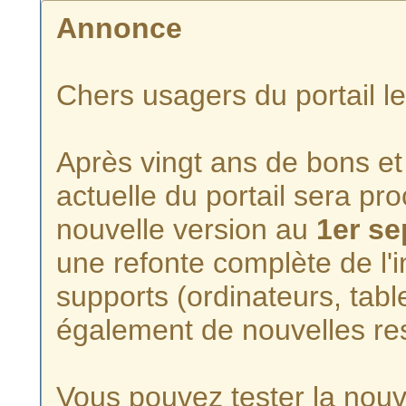
Annonce
Chers usagers du portail l
Après vingt ans de bons et 
actuelle du portail sera p
nouvelle version au
1er s
une refonte complète de l'i
supports (ordinateurs, tabl
également de nouvelles re
Vous pouvez tester la nouve