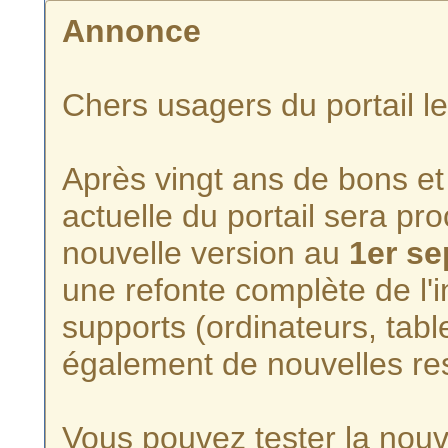
Annonce
Chers usagers du portail l
Après vingt ans de bons et 
actuelle du portail sera p
nouvelle version au
1er s
une refonte complète de l'i
supports (ordinateurs, tabl
également de nouvelles re
Vous pouvez tester la nouve