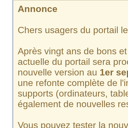
Annonce
Chers usagers du portail l
Après vingt ans de bons et 
actuelle du portail sera p
nouvelle version au
1er s
une refonte complète de l'i
supports (ordinateurs, tabl
également de nouvelles re
Vous pouvez tester la nouve