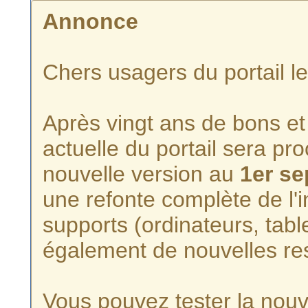
Annonce
Chers usagers du portail l
Après vingt ans de bons et 
actuelle du portail sera p
nouvelle version au
1er s
une refonte complète de l'i
supports (ordinateurs, tabl
également de nouvelles re
Vous pouvez tester la nouve