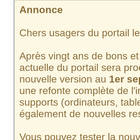
Annonce
Chers usagers du portail l
Après vingt ans de bons et 
actuelle du portail sera p
nouvelle version au
1er s
une refonte complète de l'i
supports (ordinateurs, tabl
également de nouvelles re
Vous pouvez tester la nouve