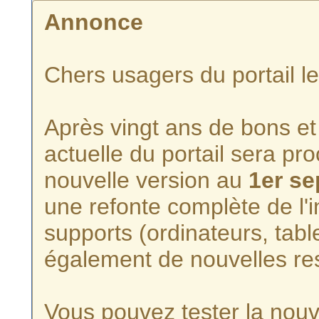
Annonce
Chers usagers du portail l
Après vingt ans de bons et 
actuelle du portail sera p
nouvelle version au
1er s
une refonte complète de l'i
supports (ordinateurs, tabl
également de nouvelles re
Vous pouvez tester la nouve