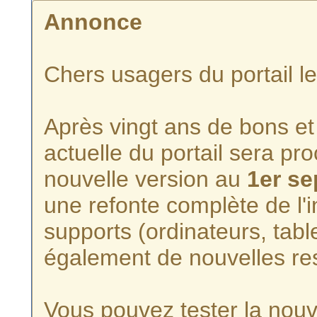
Annonce
Chers usagers du portail l
Après vingt ans de bons et 
actuelle du portail sera p
nouvelle version au
1er s
une refonte complète de l'i
supports (ordinateurs, tabl
également de nouvelles re
Vous pouvez tester la nouve