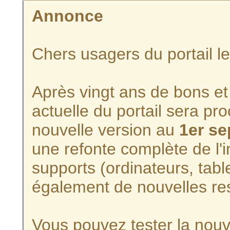
Annonce
Chers usagers du portail l
Après vingt ans de bons et 
actuelle du portail sera p
nouvelle version au
1er s
une refonte complète de l'i
supports (ordinateurs, tabl
également de nouvelles re
Vous pouvez tester la nouve