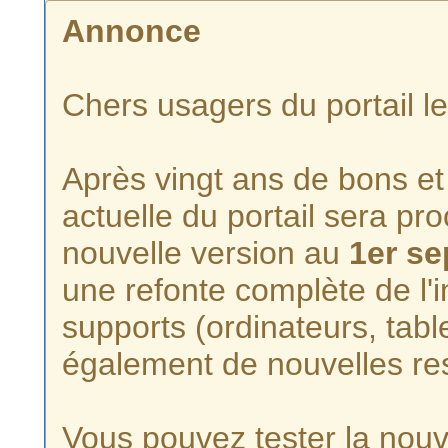
Annonce
Chers usagers du portail l
Après vingt ans de bons et 
actuelle du portail sera p
nouvelle version au
1er s
une refonte complète de l'i
supports (ordinateurs, tabl
également de nouvelles re
Vous pouvez tester la nouve