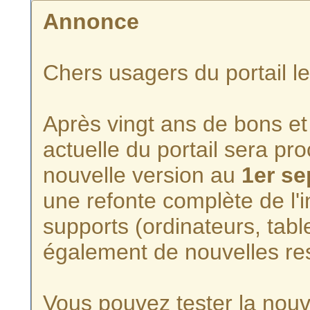
Annonce
Chers usagers du portail l
Après vingt ans de bons et 
actuelle du portail sera p
nouvelle version au
1er s
une refonte complète de l'i
supports (ordinateurs, tabl
également de nouvelles re
Vous pouvez tester la nouve