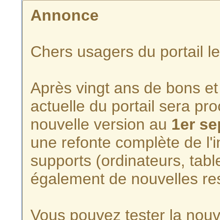
Annonce
Chers usagers du portail l
Après vingt ans de bons et 
actuelle du portail sera p
nouvelle version au
1er s
une refonte complète de l'i
supports (ordinateurs, tabl
également de nouvelles re
Vous pouvez tester la nouve