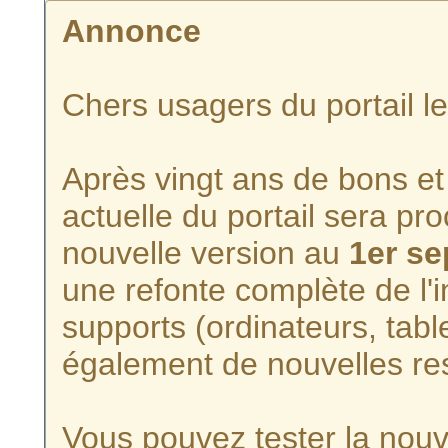
Annonce
Chers usagers du portail l
Après vingt ans de bons et 
actuelle du portail sera p
nouvelle version au
1er s
une refonte complète de l'i
supports (ordinateurs, tabl
également de nouvelles re
Vous pouvez tester la nouve