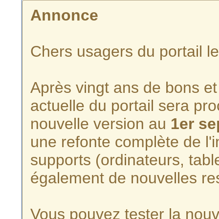
Annonce
Chers usagers du portail l
Après vingt ans de bons et 
actuelle du portail sera p
nouvelle version au
1er s
une refonte complète de l'i
supports (ordinateurs, tabl
également de nouvelles re
Vous pouvez tester la nouve