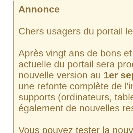
Annonce
Chers usagers du portail l
Après vingt ans de bons et 
actuelle du portail sera p
nouvelle version au
1er s
une refonte complète de l'i
supports (ordinateurs, tabl
également de nouvelles re
Vous pouvez tester la nouve