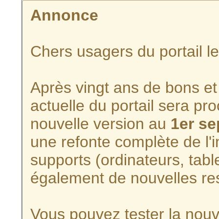
Annonce
Chers usagers du portail l
Après vingt ans de bons et 
actuelle du portail sera p
nouvelle version au
1er s
une refonte complète de l'i
supports (ordinateurs, tabl
également de nouvelles re
Vous pouvez tester la nouve