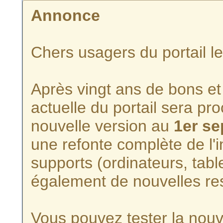
Annonce
Chers usagers du portail l
Après vingt ans de bons et 
actuelle du portail sera p
nouvelle version au
1er s
une refonte complète de l'i
supports (ordinateurs, tabl
également de nouvelles re
Vous pouvez tester la nouve