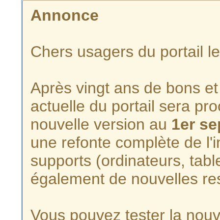
Annonce
Chers usagers du portail l
Après vingt ans de bons et 
actuelle du portail sera p
nouvelle version au
1er s
une refonte complète de l'i
supports (ordinateurs, tabl
également de nouvelles re
Vous pouvez tester la nouve