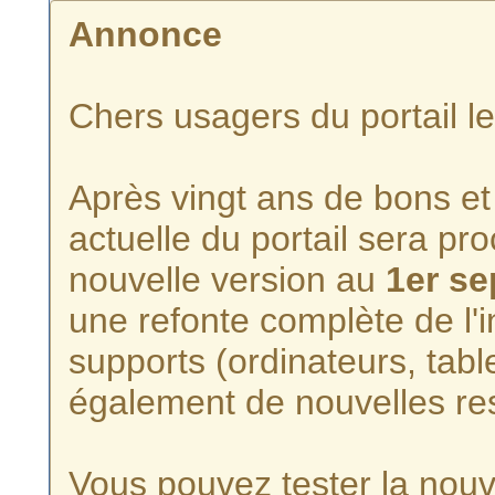
Annonce
Chers usagers du portail l
Après vingt ans de bons et 
actuelle du portail sera p
nouvelle version au
1er s
une refonte complète de l'i
supports (ordinateurs, tabl
également de nouvelles re
Vous pouvez tester la nouve