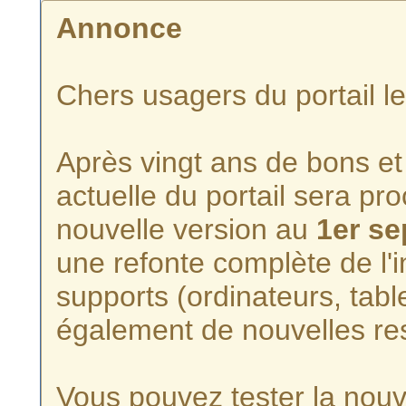
Annonce
Chers usagers du portail l
Après vingt ans de bons et 
actuelle du portail sera p
nouvelle version au
1er s
une refonte complète de l'i
supports (ordinateurs, tabl
également de nouvelles re
Vous pouvez tester la nouve