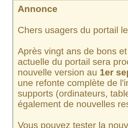
Annonce
Chers usagers du portail l
Après vingt ans de bons et 
actuelle du portail sera p
nouvelle version au
1er s
une refonte complète de l'i
supports (ordinateurs, tabl
également de nouvelles re
Vous pouvez tester la nouve