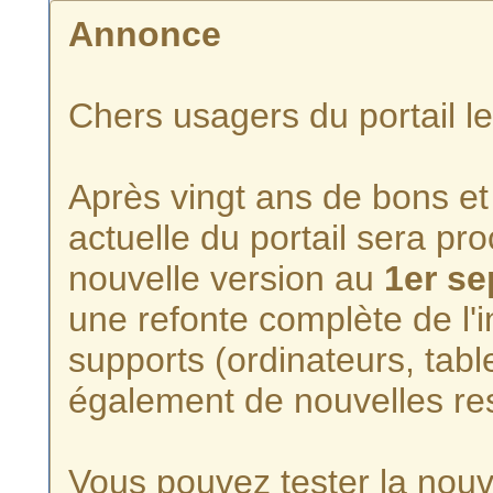
Annonce
Chers usagers du portail l
Après vingt ans de bons et 
actuelle du portail sera p
nouvelle version au
1er s
une refonte complète de l'i
supports (ordinateurs, tabl
également de nouvelles re
Vous pouvez tester la nouve