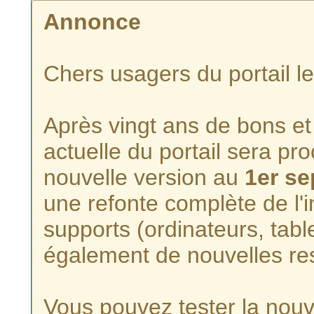
Annonce
Chers usagers du portail l
Après vingt ans de bons et 
actuelle du portail sera p
nouvelle version au
1er s
une refonte complète de l'i
supports (ordinateurs, tabl
également de nouvelles re
Vous pouvez tester la nouve