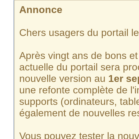
Annonce
Chers usagers du portail l
Après vingt ans de bons et 
actuelle du portail sera p
nouvelle version au
1er s
une refonte complète de l'i
supports (ordinateurs, tabl
également de nouvelles re
Vous pouvez tester la nouve