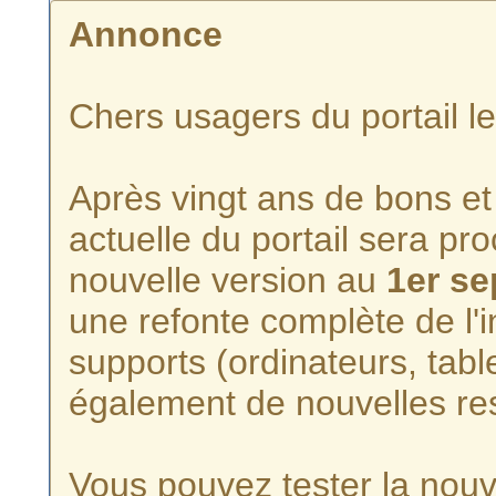
Annonce
Chers usagers du portail l
Après vingt ans de bons et 
actuelle du portail sera p
nouvelle version au
1er s
une refonte complète de l'i
supports (ordinateurs, tabl
également de nouvelles re
Vous pouvez tester la nouve