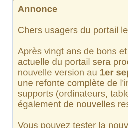
Annonce
Chers usagers du portail l
Après vingt ans de bons et 
actuelle du portail sera p
nouvelle version au
1er s
une refonte complète de l'i
supports (ordinateurs, tabl
également de nouvelles re
Vous pouvez tester la nouve