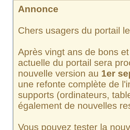
Annonce
Chers usagers du portail l
Après vingt ans de bons et 
actuelle du portail sera p
nouvelle version au
1er s
une refonte complète de l'i
supports (ordinateurs, tabl
également de nouvelles re
Vous pouvez tester la nouve