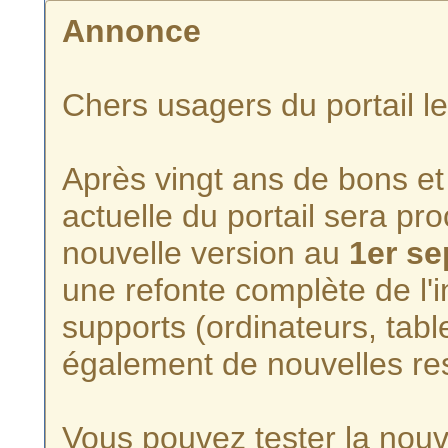
Annonce
Chers usagers du portail l
Après vingt ans de bons et 
actuelle du portail sera p
nouvelle version au
1er s
une refonte complète de l'i
supports (ordinateurs, tabl
également de nouvelles re
Vous pouvez tester la nouve