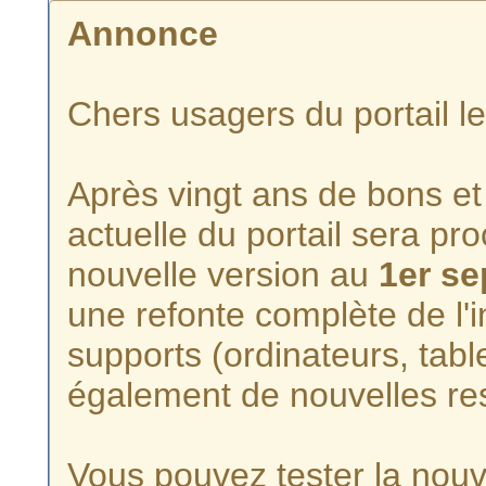
Annonce
Chers usagers du portail l
Après vingt ans de bons et 
actuelle du portail sera p
nouvelle version au
1er s
une refonte complète de l'i
supports (ordinateurs, tabl
également de nouvelles re
Vous pouvez tester la nouve